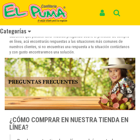
Inicio
PREGUNTAS FRECUENTES
PREGUNTAS FRECUENTES
Iniciar Sesión
Buscar
Preguntas frecuentes sobre la compra en línea
Categorías
Sabemos que puedes tener muchas preguntas sobre el proceso de compra
en línea, acá encontrarás respuestas a las situaciones más comunes de
nuestros clientes, si no encuentras una respuesta a tu situación contáctanos
y con gusto encontraremos una solución.
¿CÓMO COMPRAR EN NUESTRA TIENDA EN
LÍNEA?