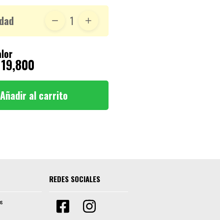
dad
1
lor
 19,800
Añadir al carrito
REDES SOCIALES
os