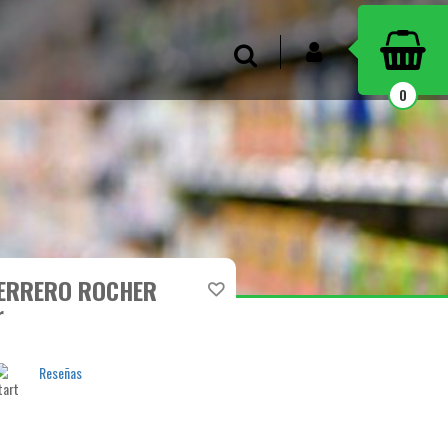
INICIAR SESIÓN
Buscar
0
FERRERO ROCHER
r
Reseñas