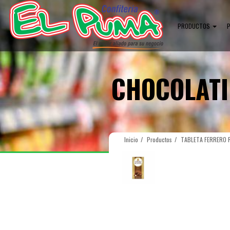
PRODUCTOS
CHOCOLAT
Inicio
Productos
TABLETA FERRERO 