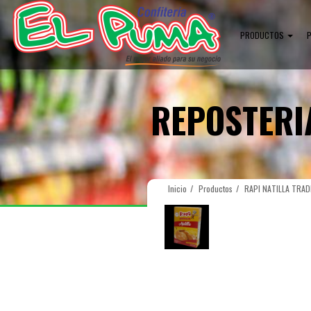
PRODUCTOS
REPOSTERI
Inicio
Productos
RAPI NATILLA TRAD