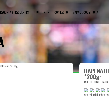
POLÍTICAS
PREGUNTAS FRECUENTES
CONTACTO
MAPA DE COBERTURA
A
ICIONAL *200gr
RAPI NATI
*200gr
REF: REPOSTERIA 03