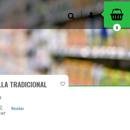
INICIAR SESIÓN
Buscar
0
LLA TRADICIONAL
4
Reseñas