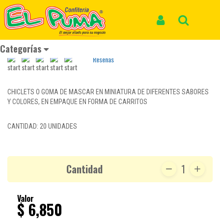
Inicio
Productos
MINI CHICLETS CARRITOS *20und
MINI CHICLETS CARRITOS *20und
Iniciar Sesión
Buscar
REF: CHICLE 110
Categorías
Reseñas
CHICLETS O GOMA DE MASCAR EN MINIATURA DE DIFERENTES SABORES
Y COLORES, EN EMPAQUE EN FORMA DE CARRITOS
CANTIDAD: 20 UNIDADES
Cantidad
1
Valor
$ 6,850