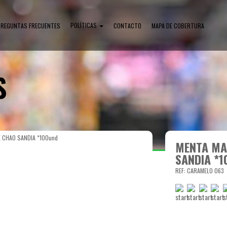
POLÍTICAS
PREGUNTAS FRECUENTES
CONTACTO
MAPA DE COBERTURA
S
 CHAO SANDIA *100und
MENTA MA
SANDIA *1
REF: CARAMELO 063