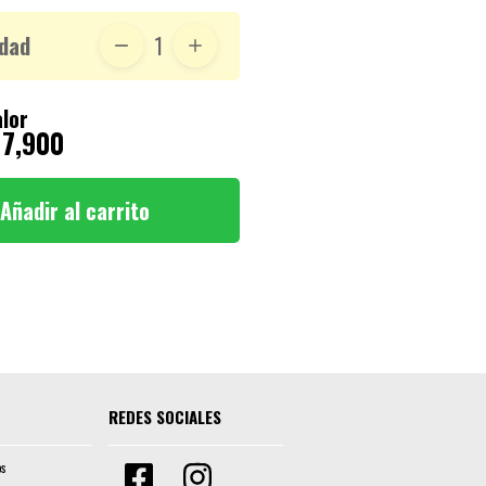
dad
1
lor
 7,900
Añadir al carrito
REDES SOCIALES
os