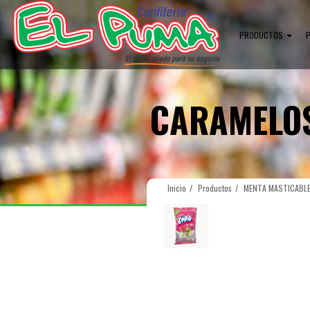
PRODUCTOS
CARAMELO
Inicio
Productos
MENTA MASTICABLE