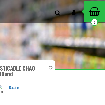
INICIAR SESIÓN
Buscar
0
STICABLE CHAO
00und
Reseñas