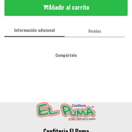
Añadir al carrito
Información adicional
Reseñas
Compártelo
Confiteria El Puma