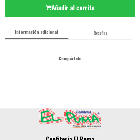
Añadir al carrito
Información adicional
Reseñas
Compártelo
Confiteria El Puma