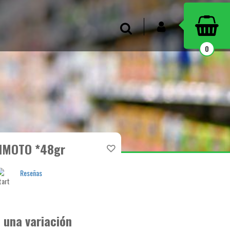
INICIAR SESIÓN
Buscar
0
IMOTO *48gr
Reseñas
 una variación