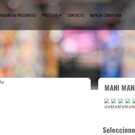
POLÍTICAS
PREGUNTAS FRECUENTES
CONTACTO
MAPA DE COBERTURA
8gr
MANI MAN
Seleccione