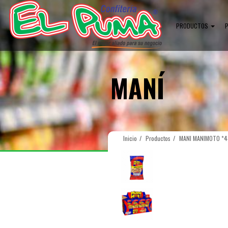
PRODUCTOS
MANÍ
Inicio
Productos
MANI MANIMOTO *4