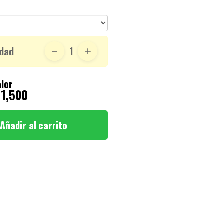
dad
1
lor
 1,500
Añadir al carrito