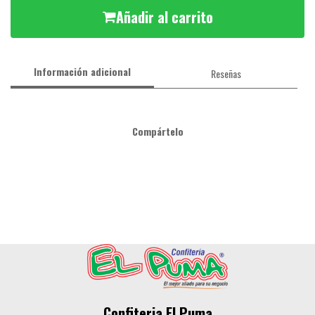
Añadir al carrito
Información adicional
Reseñas
Compártelo
Confiteria El Puma