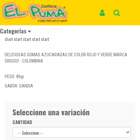
Inicio
Productos
GOMAS GRISSLY SANDIA *80gr
GOMAS GRISSLY SANDIA *80gr
Iniciar Sesión
Buscar
Categorías
Reseñas
DELICIOSAS GOMAS AZUCARADAS DE COLOR ROJO Y VERDE MARCA
GRISSLY - COLOMBINA
PESO: 80gr
SABOR: SANDIA
Seleccione una variación
CANTIDAD