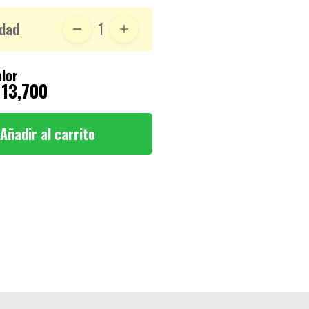
dad
1
lor
 13,700
Añadir al carrito