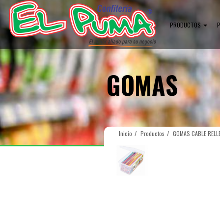
PRODUCTOS
GOMAS
Inicio
Productos
GOMAS CABLE RELLE