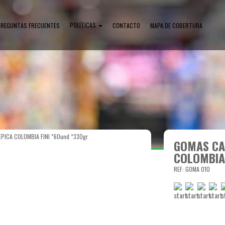
POLÍTICAS
PREGUNTAS FRECUENTES
CONTACTO
MAPA DE COBERTURA
PICA COLOMBIA FINI *60und *330gr
GOMAS CA
COLOMBIA 
REF: GOMA 010