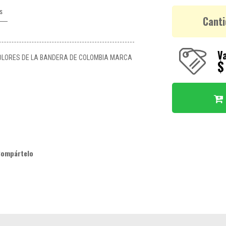
s
Canti
Va
OLORES DE LA BANDERA DE COLOMBIA MARCA
$
Compártelo