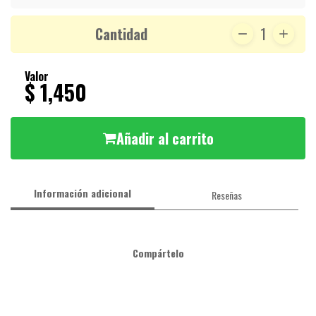
Cantidad
1
Valor
$ 1,450
Añadir al carrito
Información adicional
Reseñas
Compártelo