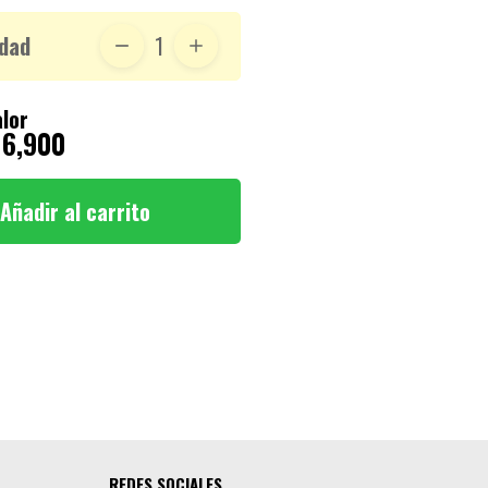
dad
1
lor
 6,900
Añadir al carrito
REDES SOCIALES