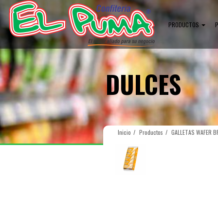
PRODUCTOS
DULCES
Inicio
Productos
GALLETAS WAFER BR