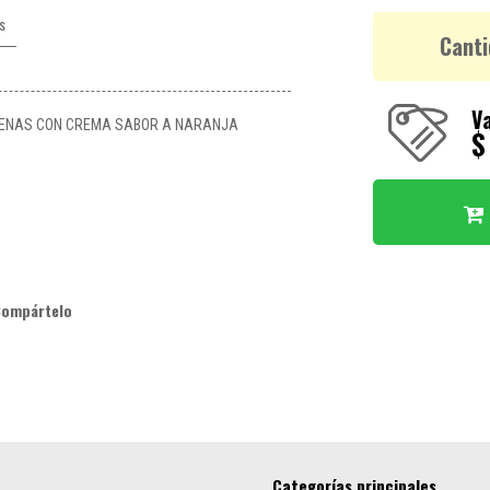
s
Canti
Va
LENAS CON CREMA SABOR A NARANJA
$
Compártelo
Categorías principales