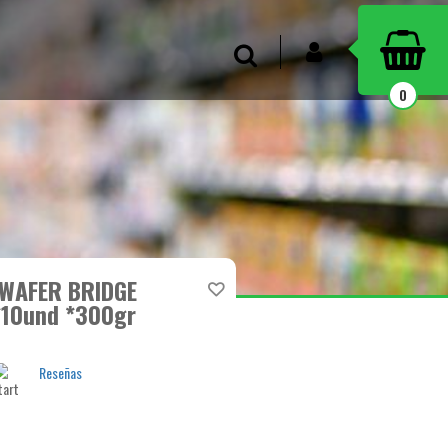
INICIAR SESIÓN
Buscar
0
 WAFER BRIDGE
10und *300gr
Reseñas