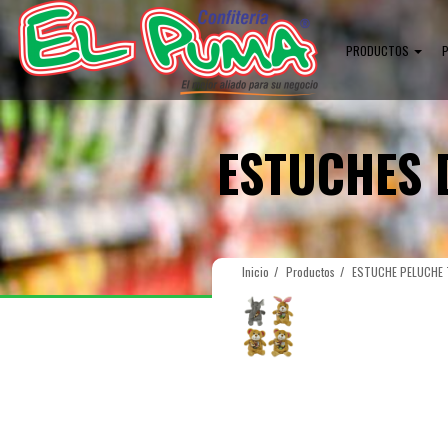
PRODUCTOS
ESTUCHES 
Inicio
Productos
ESTUCHE PELUCHE 