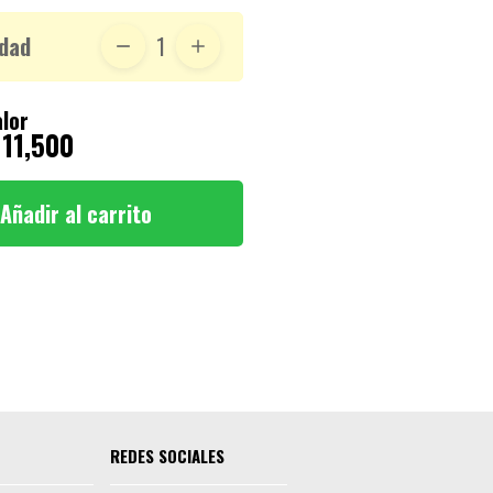
dad
1
lor
 11,500
Añadir al carrito
REDES SOCIALES