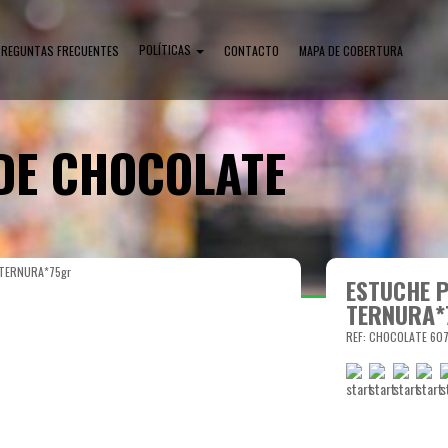
POLÍTICAS
PREGUNTAS FRECUENTES
CONTACTO
MAPA DE COBERTURA
DE CHOCOLATE
TERNURA*75gr
ESTUCHE 
TERNURA*
REF: CHOCOLATE 60