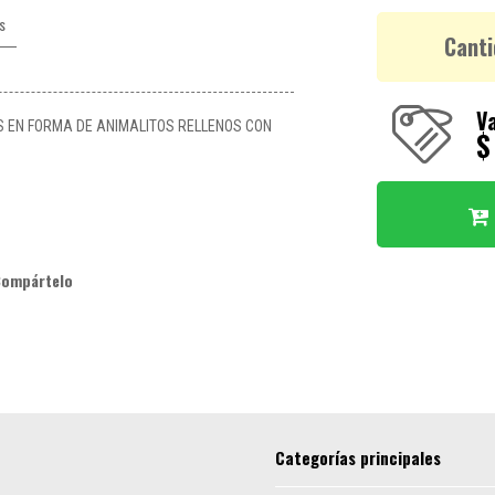
s
Canti
Va
 EN FORMA DE ANIMALITOS RELLENOS CON
$
Compártelo
Categorías principales