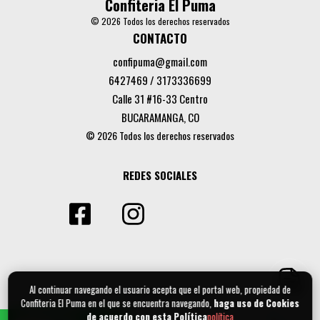
Confiteria El Puma
© 2026 Todos los derechos reservados
CONTACTO
confipuma@gmail.com
6427469 / 3173336699
Calle 31 #16-33 Centro
BUCARAMANGA, CO
© 2026 Todos los derechos reservados
REDES SOCIALES
Al continuar navegando el usuario acepta que el portal web, propiedad de
Confiteria El Puma en el que se encuentra navegando,
haga uso de Cookies
de acuerdo con esta Política
política