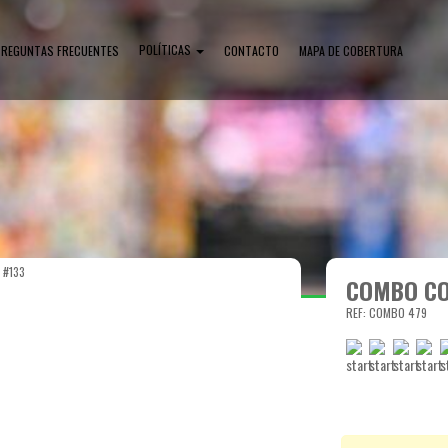
POLÍTICAS
PREGUNTAS FRECUENTES
CONTACTO
MAPA DE COBERTURA
 #133
COMBO CO
REF: COMBO 479