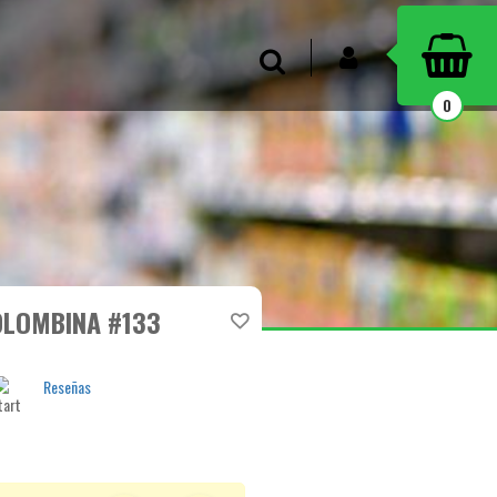
INICIAR SESIÓN
Buscar
0
LOMBINA #133
Reseñas