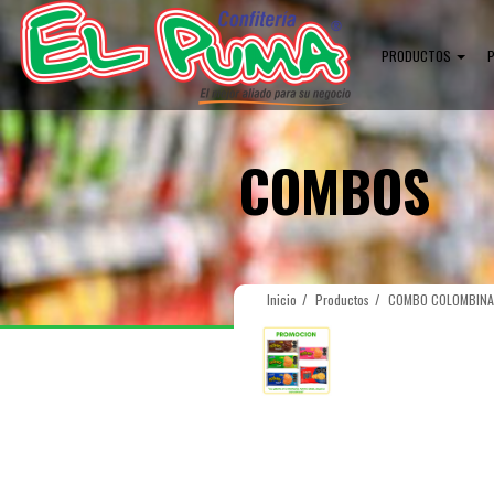
PRODUCTOS
COMBOS
Inicio
Productos
COMBO COLOMBINA