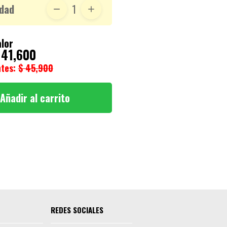
dad
1
lor
 41,600
ntes:
$ 45,900
Añadir al carrito
REDES SOCIALES