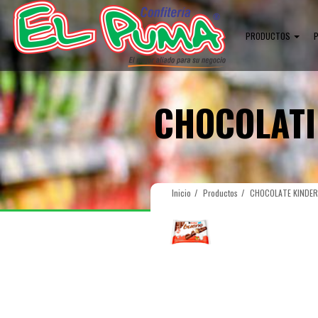
PRODUCTOS
CHOCOLAT
Inicio
Productos
CHOCOLATE KINDER