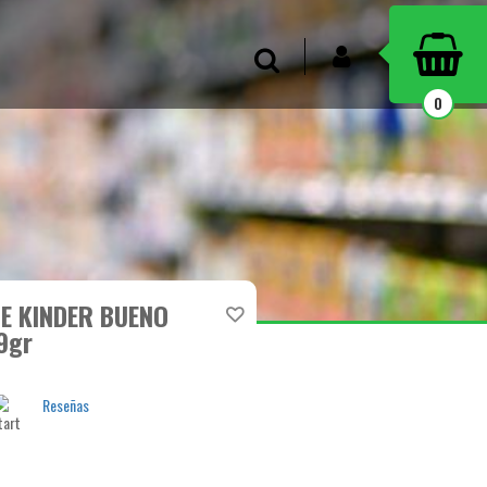
INICIAR SESIÓN
Buscar
0
E KINDER BUENO
9gr
Reseñas