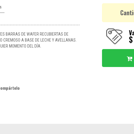
s
Canti
Va
TES BARRAS DE WAFER RECUBIERTAS DE
$
O CREMOSO A BASE DE LECHE Y AVELLANAS.
IER MOMENTO DEL DÍA.
Compártelo