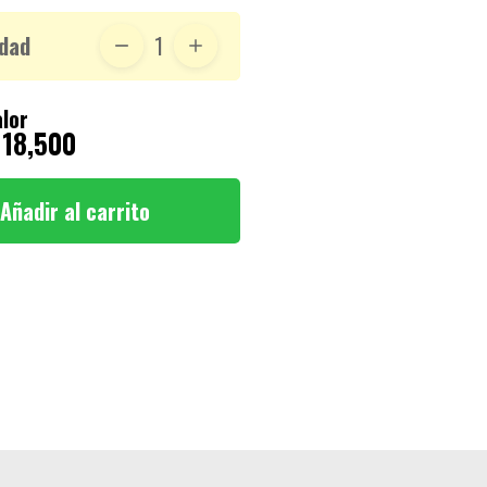
dad
1
lor
 18,500
Añadir al carrito