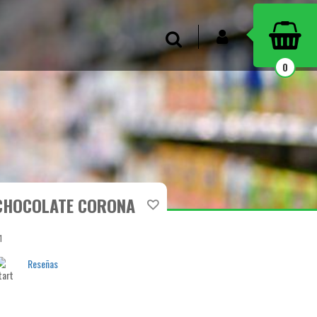
INICIAR SESIÓN
Buscar
0
 CHOCOLATE CORONA
1
Reseñas