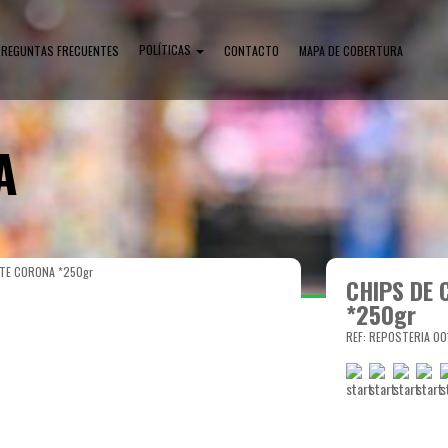
POLÍTICAS
PREGUNTAS FRECUENTES
CONTACTO
MAPA DE COBERTURA
A
TE CORONA *250gr
CHIPS DE
*250gr
REF: REPOSTERIA 00