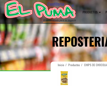
PRODUCTOS
REPOSTERI
Inicio
Productos
CHIPS DE CHOCOLA