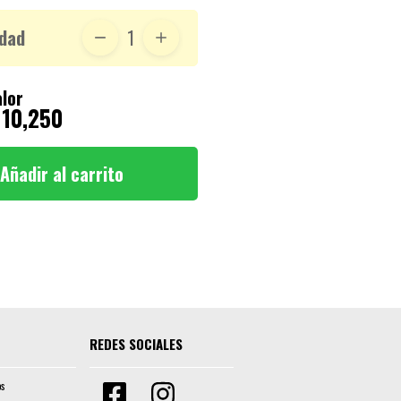
dad
1
lor
 10,250
Añadir al carrito
REDES SOCIALES
os