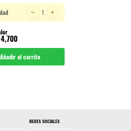
dad
1
lor
 4,700
Añadir al carrito
REDES SOCIALES