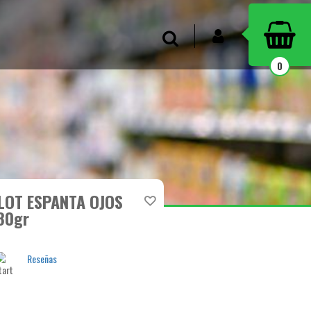
INICIAR SESIÓN
Buscar
0
LOT ESPANTA OJOS
80gr
Reseñas