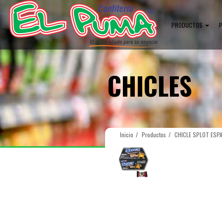
PRODUCTOS
CHICLES
Inicio
Productos
CHICLE SPLOT ESPA