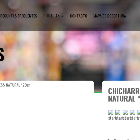
POLÍTICAS
PREGUNTAS FRECUENTES
CONTACTO
MAPA DE COBERTURA
S
SS NATURAL *20gr
CHICHARR
NATURAL 