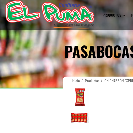
PRODUCTOS
PASABOCA
Inicio
Productos
CHICHARRÓN EXPRE