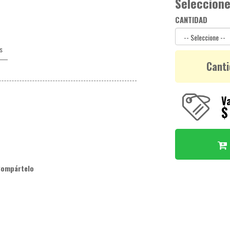
Seleccione
CANTIDAD
s
Canti
Va
$
Compártelo