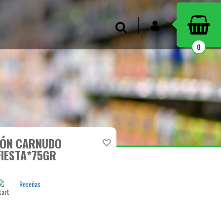
INICIAR SESIÓN
Buscar
0
ÓN CARNUDO
FIESTA*75GR
Reseñas