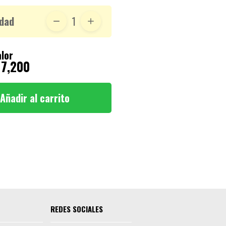
dad
1
lor
 7,200
Añadir al carrito
REDES SOCIALES