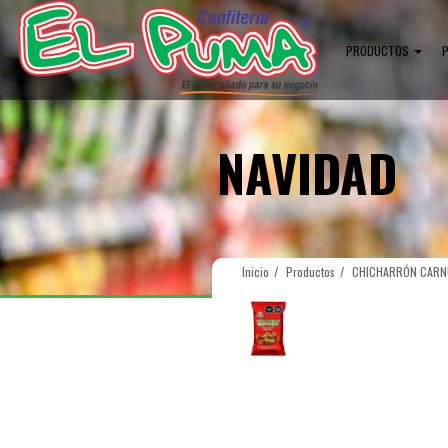
PRODUCTOS
NAVIDAD
Inicio
Productos
CHICHARRÓN CARN