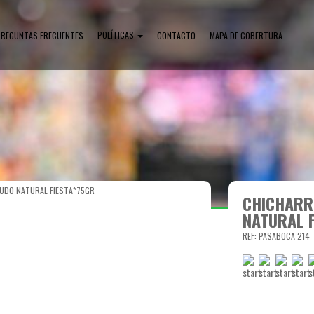
POLÍTICAS
PREGUNTAS FRECUENTES
CONTACTO
MAPA DE COBERTURA
UDO NATURAL FIESTA*75GR
CHICHARR
NATURAL 
REF: PASABOCA 214