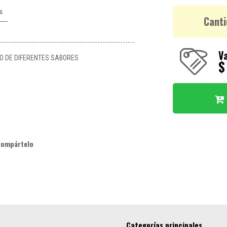
s
Canti
Va
DO DE DIFERENTES SABORES
$
Compártelo
Categorías principales