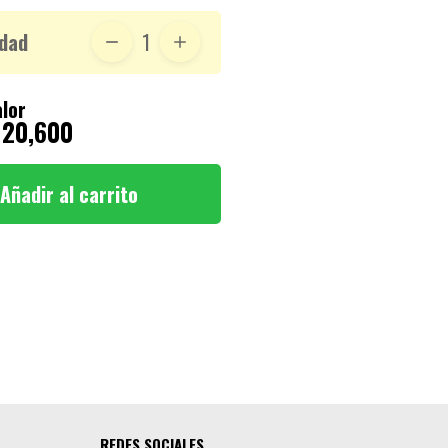
dad
1
lor
 20,600
Añadir al carrito
REDES SOCIALES