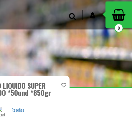
INICIAR SESIÓN
Buscar
0
 LIQUIDO SUPER
DO *50und *850gr
Reseñas