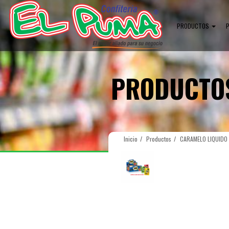
PRODUCTOS
PRODUCTO
Inicio
Productos
CARAMELO LIQUIDO 