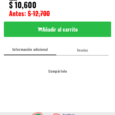
$ 10,600
Antes:
$ 12,700
Añadir al carrito
Información adicional
Reseñas
Compártelo